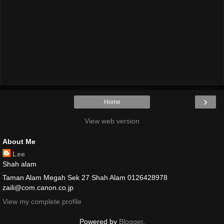
›
Home
View web version
About Me
Lee
Shah alam
Taman Alam Megah Sek 27 Shah Alam 0126428978
zaili@com.canon.co.jp
View my complete profile
Powered by
Blogger
.