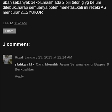
uban sebanyak 3ekor..masih ada 2 biji telor lg yg belum
ditebuk..harap semuanya boleh menetas..kali ini rezeki AS
mencurah2...SYUKUR
Lee
at
8:52 AM
Share
1 comment:
Rizal
January 23, 2013 at 12:14 AM
silahkan klik
Cara Memilih Ayam Serama yang Bagus &
Berkualitas
Reply